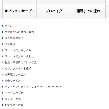
オプションサービス
プロバイダ
開通までの流れ
ホーム
特定取引法に基づく表示
個人情報保護法
注意事項
フレッツ光お申し込み
フレッツ光お問い合わせ
お店・事務所のフレッツ光
光インターネット接続
光IP電話サービス
映像サービス
ソフトバンク光キャッシュバックキャンペーン
ビッグローブ光
コミュファ光
おすすめ光回線