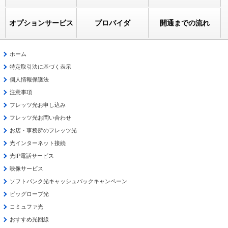
オプションサービス
プロバイダ
開通までの流れ
ホーム
特定取引法に基づく表示
個人情報保護法
注意事項
フレッツ光お申し込み
フレッツ光お問い合わせ
お店・事務所のフレッツ光
光インターネット接続
光IP電話サービス
映像サービス
ソフトバンク光キャッシュバックキャンペーン
ビッグローブ光
コミュファ光
おすすめ光回線