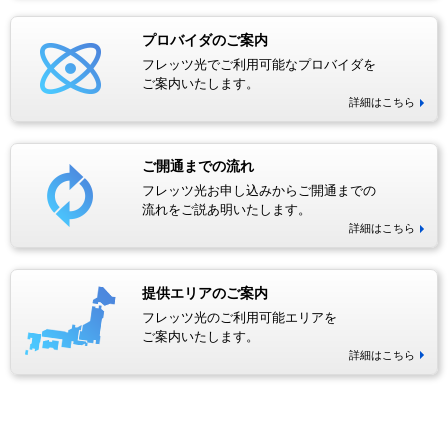
プロバイダのご案内
フレッツ光でご利用可能なプロバイダを
ご案内いたします。
詳細はこちら
ご開通までの流れ
フレッツ光お申し込みからご開通までの
流れをご説あ明いたします。
詳細はこちら
提供エリアのご案内
フレッツ光のご利用可能エリアを
ご案内いたします。
詳細はこちら