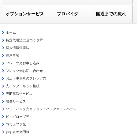
オプションサービス
プロバイダ
開通までの流れ
ホーム
特定取引法に基づく表示
個人情報保護法
注意事項
フレッツ光お申し込み
フレッツ光お問い合わせ
お店・事務所のフレッツ光
光インターネット接続
光IP電話サービス
映像サービス
ソフトバンク光キャッシュバックキャンペーン
ビッグローブ光
コミュファ光
おすすめ光回線