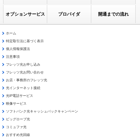
オプションサービス
プロバイダ
開通までの流れ
ホーム
特定取引法に基づく表示
個人情報保護法
注意事項
フレッツ光お申し込み
フレッツ光お問い合わせ
お店・事務所のフレッツ光
光インターネット接続
光IP電話サービス
映像サービス
ソフトバンク光キャッシュバックキャンペーン
ビッグローブ光
コミュファ光
おすすめ光回線