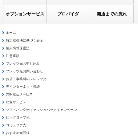
オプションサービス
プロバイダ
開通までの流れ
ホーム
特定取引法に基づく表示
個人情報保護法
注意事項
フレッツ光お申し込み
フレッツ光お問い合わせ
お店・事務所のフレッツ光
光インターネット接続
光IP電話サービス
映像サービス
ソフトバンク光キャッシュバックキャンペーン
ビッグローブ光
コミュファ光
おすすめ光回線