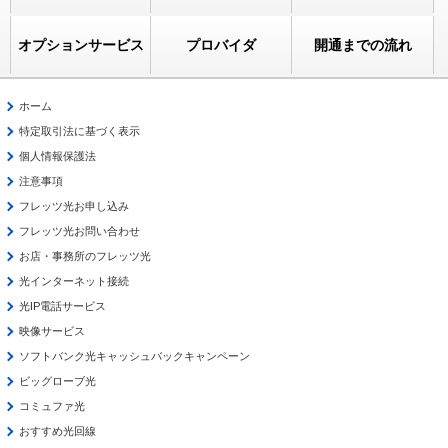
オプションサービス
プロバイダ
開通までの流れ
ホーム
特定取引法に基づく表示
個人情報保護法
注意事項
フレッツ光お申し込み
フレッツ光お問い合わせ
お店・事務所のフレッツ光
光インターネット接続
光IP電話サービス
映像サービス
ソフトバンク光キャッシュバックキャンペーン
ビッグローブ光
コミュファ光
おすすめ光回線