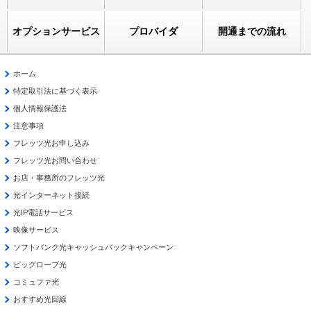
オプションサービス
プロバイダ
開通までの流れ
ホーム
特定取引法に基づく表示
個人情報保護法
注意事項
フレッツ光お申し込み
フレッツ光お問い合わせ
お店・事務所のフレッツ光
光インターネット接続
光IP電話サービス
映像サービス
ソフトバンク光キャッシュバックキャンペーン
ビッグローブ光
コミュファ光
おすすめ光回線